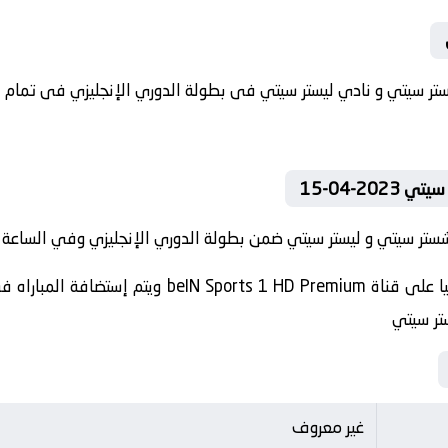
2-04-15
تر سيتي و ليستر سيتي ضمن بطولة الدوري الإنجليزي وفي الساعة 19:30 .
تنقل أحداث المباراة في الوطن العربي فضائيا على قنا
تر سيتي
غير معروف