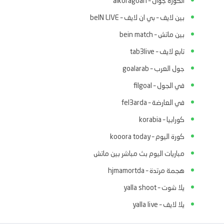
الكوره جوان – alkoragoan
بين لايف – بي ان لايف – beIN LIVE
بين ماتش – bein match
تابع لايف – tab3live
جول العرب – goalarab
في الجول – filgoal
في العارضة – fel3arda
كورابيا – korabia
كورة اليوم – kooora today
مباريات اليوم بث مباشر بين ماتش
هجمة مرتدة – hjmamortda
يلا شوت – yalla shoot
يلا لايف – yalla live