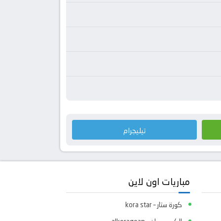
تيليجرام
مباريات اون لاين
كورة ستار – kora star