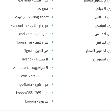
ي الإنجليزي الممتاز
جول العرب – goalarab
ري الاسباني
as-goal
ري الإيطالي
king shoot – كينج شوت
ري الفرنسي
كوره اون لاين – kora online
ي الاماراتي
كول كورة – cool kora
ي الجزائري
كوره لايف – koora live
ري المصري الممتاز
في الجول – filgoal
ري السعودي
الاسطورة – livehd7
الامبراطورية – embratoria
يلا كورة – yalla-kora
جو 4 كورة – go4kora
كورة 365 – kooora365
كووورة – kooora