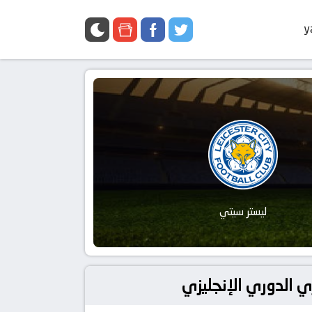
y
ليستر سيتي