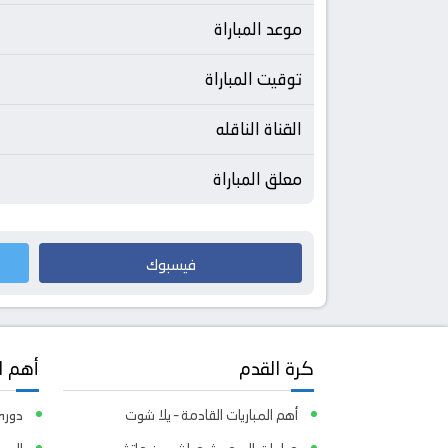
موعد المباراة
توقيت المباراة
القناة الناقله
معلق المباراة
فيسبوك
كرة القدم
أهم ا
أهم المباريات القادمة – يلا شوت
دوري 