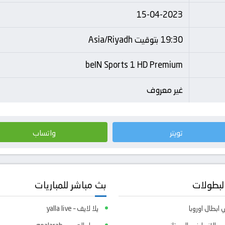
15-04-2023
19:30 بتوقيت Asia/Riyadh
beIN Sports 1 HD Premium
غير معروف
تويتر
واتساب
لبطولات
بث مباشر للمباريات
ابطال اوروبا
يلا لايف – yalla live