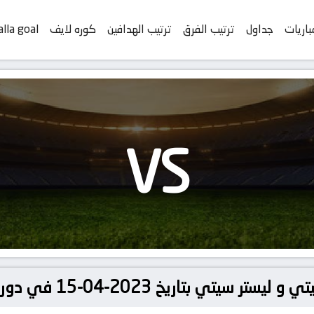
باريات
جداول
ترتيب الفرق
ترتيب الهدافين
كوره لايف
alla goal
VS
خ 2023-04-15 في دوري الدوري الإنجليزي