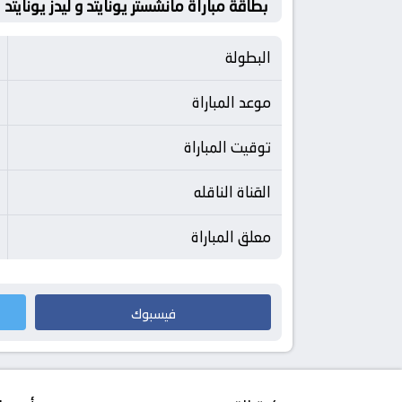
بطاقة مباراة مانشستر يونايتد و ليدز يونايتد
البطولة
موعد المباراة
توقيت المباراة
القناة الناقله
معلق المباراة
فيسبوك