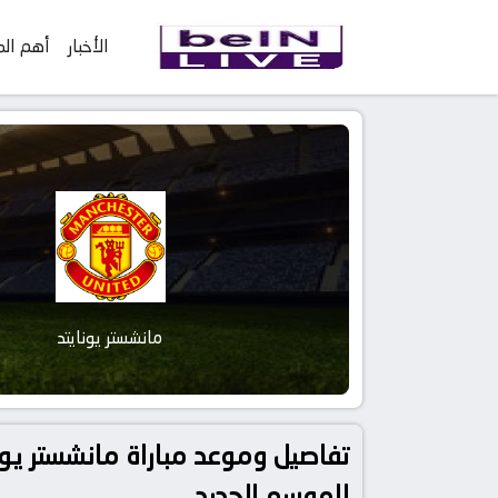
الأخبار
أهم الم
مانشستر يونايتد
للموسم الجديد