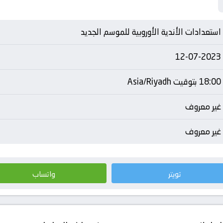
استعدادات الأندية الأوروبية للموسم الجديد
12-07-2023
18:00 بتوقيت Asia/Riyadh
غير معروف
غير معروف
تويتر
واتساب