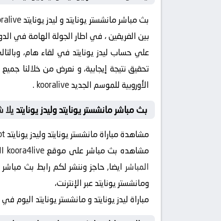
بث مباشر مانشستر يونايتد و ليدز يونايتد
ralive
بين الفريقين ، في اطار الجولة الهامة في الدو
علي حساب ليدز يونايتد في لقاء هام، وبالتال
الأوروبية للموسم الجديد
kooralive
.
بث مباشر مانشستر يونايتد وليدز يونايتد
يلا 
مشاهدة مباراة مانشستر يونايتد وليدز يونايتد
ot
مشاهده بث مباشر على موقع
koora4live
ال
المباشر
ومانشستر يونايتد عبر الإنترنت،
مباراة ليدز يونايتد و مانشستر يونايتد اليوم