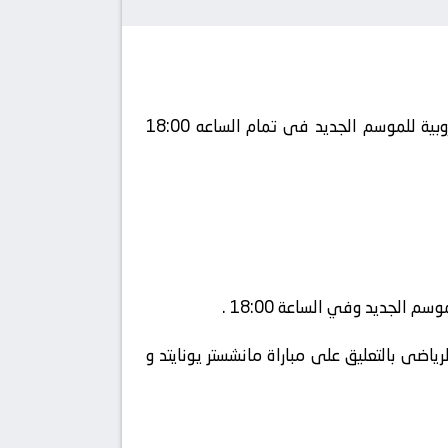
يلتقى اليوم 2023-07-12 كلا من نادى مانشستر يونايتد و نادي ليدز يونايتد فى بطولة استعدادات الأندية الأوروبية للموسم الجديد فى تمام الساعه 18:00
 الجديد وفي الساعة 18:00 .
اضى بالتعليق على مباراة مانشستر يونايتد و