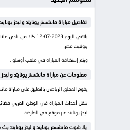
تفاصيل مباراة مانشستر يونايتد و ليدز يونايتد
بتوقيت مصر.
ويتم إستضافة المباراه في ملعب أوسلو .
معلومات عن مباراة مانشستر يونايتد و ليدز يونايتد 23
يقوم المعلق الرياضى بالتعليق على مباراة مانشستر
تنقل أحداث المباراة في الوطن العربي فضائيا
ليدز يونايتد عبر موقع
في العارضة
يلا شوت
مانشستر يونايتد و ليدز يونايتد
بث م