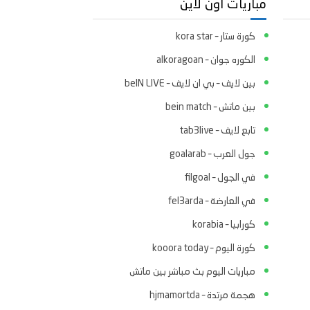
مباريات اون لاين
كورة ستار – kora star
الكوره جوان – alkoragoan
بين لايف – بي ان لايف – beIN LIVE
بين ماتش – bein match
تابع لايف – tab3live
جول العرب – goalarab
في الجول – filgoal
في العارضة – fel3arda
كورابيا – korabia
كورة اليوم – kooora today
مباريات اليوم بث مباشر بين ماتش
هجمة مرتدة – hjmamortda