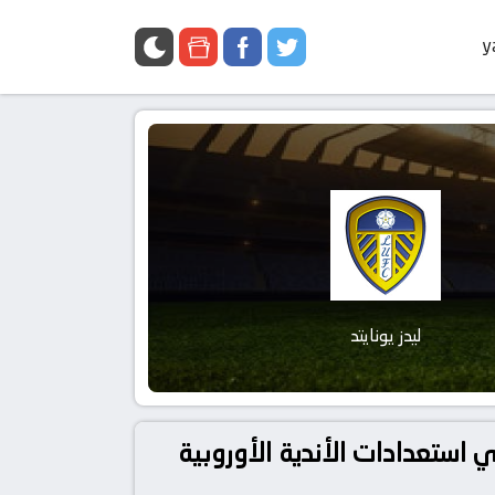
y
ليدز يونايتد
ستر يونايتد و ليدز يونايتد بتاريخ 2023-07-12 في دوري استعدادات الأندية الأوروبية