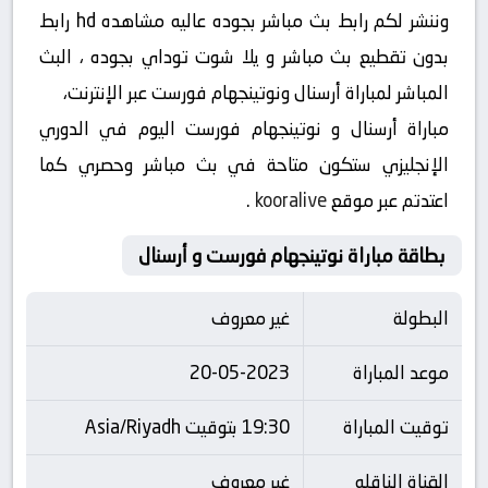
وننشر لكم رابط بث مباشر بجوده عاليه مشاهده hd رابط
بدون تقطيع بث مباشر و يلا شوت توداي بجوده ، البث
المباشر لمباراة أرسنال ونوتينجهام فورست عبر الإنترنت،
مباراة أرسنال و نوتينجهام فورست اليوم في الدوري
الإنجليزي ستكون متاحة في بث مباشر وحصري كما
اعتدتم عبر موقع
kooralive
.
بطاقة مباراة نوتينجهام فورست و أرسنال
البطولة
غير معروف
موعد المباراة
20-05-2023
توقيت المباراة
19:30 بتوقيت Asia/Riyadh
القناة الناقله
غير معروف