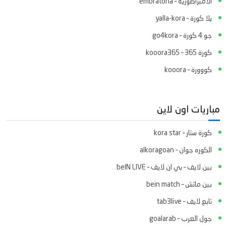
الامبراطورية – embratoria
يلا كورة – yalla-kora
جو 4 كورة – go4kora
كورة 365 – kooora365
كووورة – kooora
مباريات اون لاين
كورة ستار – kora star
الكوره جوان – alkoragoan
بين لايف – بي ان لايف – beIN LIVE
بين ماتش – bein match
تابع لايف – tab3live
جول العرب – goalarab