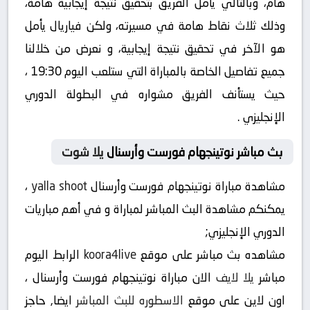
هام، وبالتالي يأمل الفريق بتحقيق نتيجة إيجابية هامة،
وذلك ثلاث نقاط هامة في مسيرته، ولكن فياريال يأمل
هو الآخر في تحقيق نتيجة إيجابية، و نعرض من خلالنا
جميع تفاصيل الخاصة بالمباراة التي ستلعب اليوم 19:30 ،
حيث يستأنف الفريق مشواره في البطولة الدوري
الإنجليزي .
بث مباشر نوتينجهام فورست وأرسنال
يلا شوت
مشاهدة مباراة نوتينجهام فورست وأرسنال
yalla shoot
،
يمكنكم مشاهدة البث المباشر لمباراة و في أهم مباريات
الدوري الإنجليزي;
مشاهده بث مباشر على موقع
koora4live
الرابط اليوم
مباشر
يلا لايف
الان مباراة نوتينجهام فورست وأرسنال ،
اون لاين على موقع
الاسطوره للبث المباشر
ايضا, حاجز