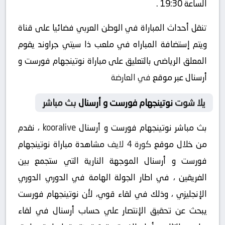
الساعة 19:30 .
تنقل أحداث المباراة في الوطن العربي فضائيا على قناة
ويتم إستضافة المباراه في ملعب ذا سيتي جراوند يقوم
المعلق الرياضى بالتعليق على مباراة نوتينجهام فورست و
أرسنال عبر موقع
في العارضة
يلا شوت
نوتينجهام فورست و أرسنال
بث مباشر
بث مباشر نوتينجهام فورست و أرسنال
kooralive
، نقدم
من خلال موقع
كورة 4 لايف
مشاهدة مباراة نوتينجهام
فورست و أرسنال الموجهة النارية التي ستجمع بين
الفريقين ، في اطار الجولة الهامة في الدوري الدوري
الإنجليزي ، وذلك في لقاء قوي، لأن نوتينجهام فورست
يبحث عن تحقيق الإنتصار علي حساب أرسنال في لقاء