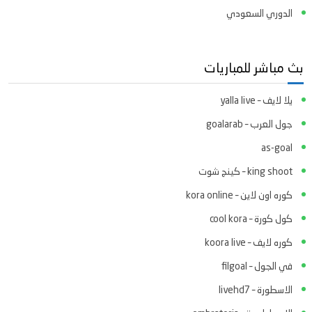
الدوري السعودي
بث مباشر للمباريات
يلا لايف – yalla live
جول العرب – goalarab
as-goal
king shoot – كينج شوت
كوره اون لاين – kora online
كول كورة – cool kora
كوره لايف – koora live
في الجول – filgoal
الاسطورة – livehd7