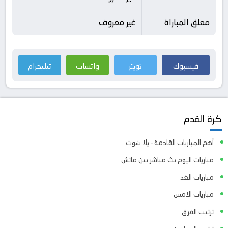
معلق المباراة
غير معروف
فيسبوك
تويتر
واتساب
تيليجرام
كرة القدم
أهم المباريات القادمة – يلا شوت
مباريات اليوم بث مباشر بين ماتش
مباريات الغد
مباريات الامس
ترتيب الفرق