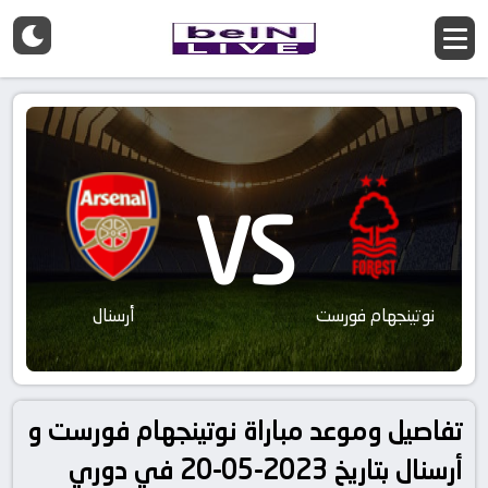
VS
نوتينجهام فورست
أرسنال
تفاصيل وموعد مباراة نوتينجهام فورست و
أرسنال بتاريخ 2023-05-20 في دوري