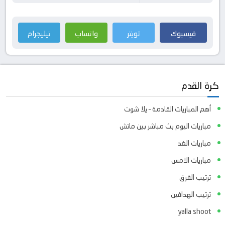
فيسبوك
تويتر
واتساب
تيليجرام
كرة القدم
أهم المباريات القادمة – يلا شوت
مباريات اليوم بث مباشر بين ماتش
مباريات الغد
مباريات الامس
ترتيب الفرق
ترتيب الهدافين
yalla shoot