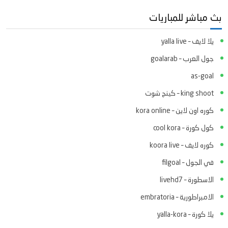
بث مباشر للمباريات
يلا لايف – yalla live
جول العرب – goalarab
as-goal
king shoot – كينج شوت
كوره اون لاين – kora online
كول كورة – cool kora
كوره لايف – koora live
في الجول – filgoal
الاسطورة – livehd7
الامبراطورية – embratoria
يلا كورة – yalla-kora