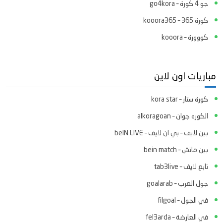
جو 4 كورة – go4kora
كورة 365 – kooora365
كووورة – kooora
مباريات اون لاين
كورة ستار – kora star
الكوره جوان – alkoragoan
بين لايف – بي ان لايف – beIN LIVE
بين ماتش – bein match
تابع لايف – tab3live
جول العرب – goalarab
في الجول – filgoal
في العارضة – fel3arda