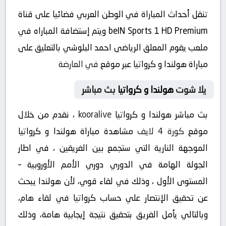
تنقل أحداث المباراة في الوطن العربي فضائيا على قناة
beIN Sports 1 HD Premium ويتم إستضافة المباراه في
ملعب يقوم المعلق الرياضى احمد البلوشي بالتعليق على
مباراة هولندا و كرواتيا عبر موقع
في العارضة
يلا شوت
هولندا و كرواتيا
بث مباشر
بث مباشر هولندا و كرواتيا
kooralive
، نقدم من خلال
موقع
كورة 4 لايف
مشاهدة مباراة هولندا و كرواتيا
الموجهة النارية التي ستجمع بين الفريقين ، في اطار
الجولة الهامة في الدوري دوري الأمم الأوروبية –
المستوى الأول ، وذلك في لقاء قوي، لأن هولندا يبحث
عن تحقيق الإنتصار علي حساب كرواتيا في لقاء هام،
وبالتالي يأمل الفريق بتحقيق نتيجة إيجابية هامة، وذلك