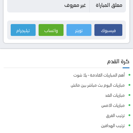
معلق المباراة
غير معروف
فيسبوك
تويتر
واتساب
تيليجرام
كرة القدم
أهم المباريات القادمة – يلا شوت
مباريات اليوم بث مباشر بين ماتش
مباريات الغد
مباريات الامس
ترتيب الفرق
ترتيب الهدافين