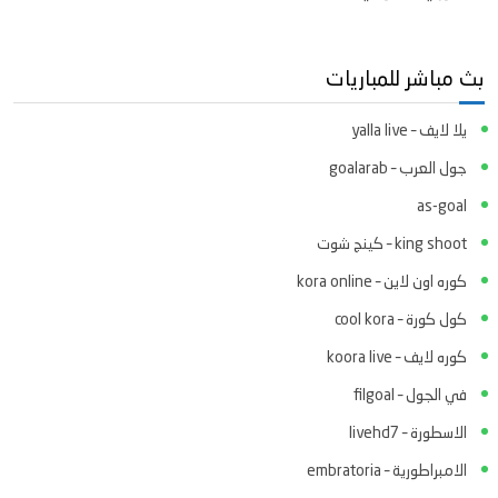
بث مباشر للمباريات
يلا لايف – yalla live
جول العرب – goalarab
as-goal
king shoot – كينج شوت
كوره اون لاين – kora online
كول كورة – cool kora
كوره لايف – koora live
في الجول – filgoal
الاسطورة – livehd7
الامبراطورية – embratoria