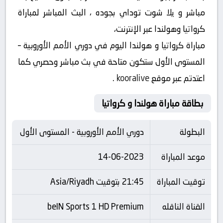
مباشر و يلا شوت توداي بجوده ، البث المباشر لمباراة
كرواتيا وهولندا عبر الإنترنت،
مباراة كرواتيا و هولندا اليوم في دوري الأمم الأوروبية –
المستوى الأول ستكون متاحة في بث مباشر وحصري كما
اعتدتم عبر موقع
kooralive
.
بطاقة مباراة هولندا و كرواتيا
البطولة
دوري الأمم الأوروبية - المستوى الأول
موعد المباراة
14-06-2023
توقيت المباراة
21:45 بتوقيت Asia/Riyadh
القناة الناقله
beIN Sports 1 HD Premium