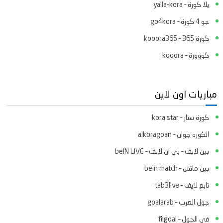
يلا كورة – yalla-kora
جو 4 كورة – go4kora
كورة 365 – kooora365
كووورة – kooora
مباريات اون لاين
كورة ستار – kora star
الكوره جوان – alkoragoan
بين لايف – بي ان لايف – beIN LIVE
بين ماتش – bein match
تابع لايف – tab3live
جول العرب – goalarab
في الجول – filgoal