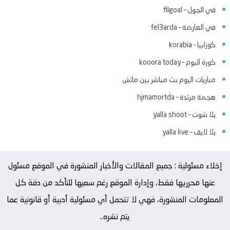
في الجول – filgoal
في العارضة – fel3arda
كورابيا – korabia
كورة اليوم – kooora today
مباريات اليوم بث مباشر بين ماتش
هجمة مرتدة – hjmamortda
يلا شوت – yalla shoot
يلا لايف – yalla live
إخلاء مسئولية : جميع المقالات والأخبار المنشورة في الموقع مسئول
عنها محرريها فقط، وإدارة الموقع رغم سعيها للتأكد من دقة كل
المعلومات المنشورة، فهي لا تتحمل أي مسئولية أدبية أو قانونية عما
يتم نشره..