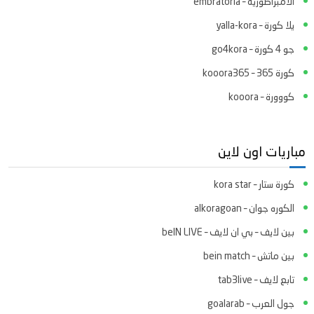
الامبراطورية – embratoria
يلا كورة – yalla-kora
جو 4 كورة – go4kora
كورة 365 – kooora365
كووورة – kooora
مباريات اون لاين
كورة ستار – kora star
الكوره جوان – alkoragoan
بين لايف – بي ان لايف – beIN LIVE
بين ماتش – bein match
تابع لايف – tab3live
جول العرب – goalarab