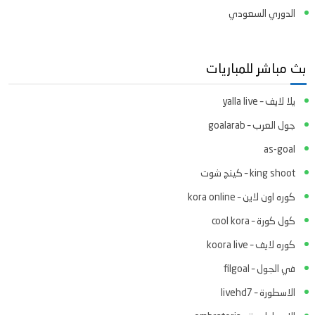
الدوري السعودي
بث مباشر للمباريات
يلا لايف – yalla live
جول العرب – goalarab
as-goal
king shoot – كينج شوت
كوره اون لاين – kora online
كول كورة – cool kora
كوره لايف – koora live
في الجول – filgoal
الاسطورة – livehd7