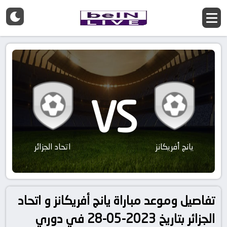
VS
يانج أفريكانز
اتحاد الجزائر
تفاصيل وموعد مباراة يانج أفريكانز و اتحاد
الجزائر بتاريخ 2023-05-28 في دوري