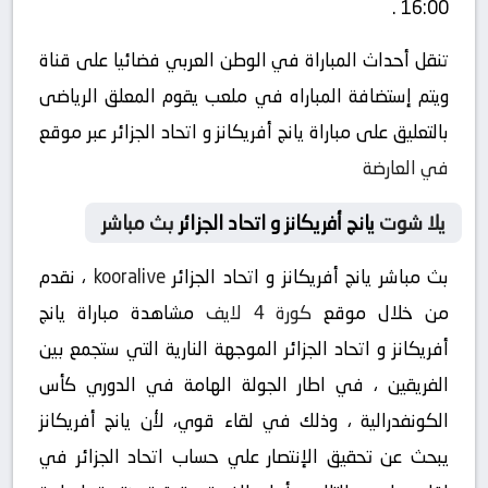
16:00 .
تنقل أحداث المباراة في الوطن العربي فضائيا على قناة
ويتم إستضافة المباراه في ملعب يقوم المعلق الرياضى
بالتعليق على مباراة يانج أفريكانز و اتحاد الجزائر عبر موقع
في العارضة
يلا شوت
يانج أفريكانز و اتحاد الجزائر
بث مباشر
بث مباشر يانج أفريكانز و اتحاد الجزائر
kooralive
، نقدم
من خلال موقع
كورة 4 لايف
مشاهدة مباراة يانج
أفريكانز و اتحاد الجزائر الموجهة النارية التي ستجمع بين
الفريقين ، في اطار الجولة الهامة في الدوري كأس
الكونفدرالية ، وذلك في لقاء قوي، لأن يانج أفريكانز
يبحث عن تحقيق الإنتصار علي حساب اتحاد الجزائر في