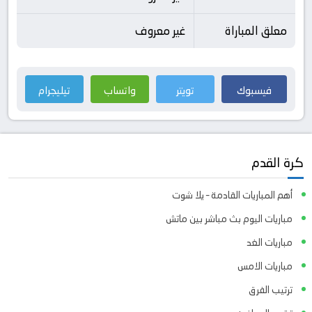
معلق المباراة
غير معروف
فيسبوك
تويتر
واتساب
تيليجرام
كرة القدم
أهم المباريات القادمة – يلا شوت
مباريات اليوم بث مباشر بين ماتش
مباريات الغد
مباريات الامس
ترتيب الفرق