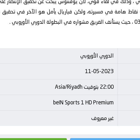
بي ، وذلك في لقاء قوي، لأن يوفنتوس يبحث عن تحقيق الإنتصار عل
ث نقاط هامة في مسيرته، ولكن فياريال يأمل هو الآخر في تحقيق نت
الدوري الأوروبي
11-05-2023
22:00 بتوقيت Asia/Riyadh
beIN Sports 1 HD Premium
غير معروف