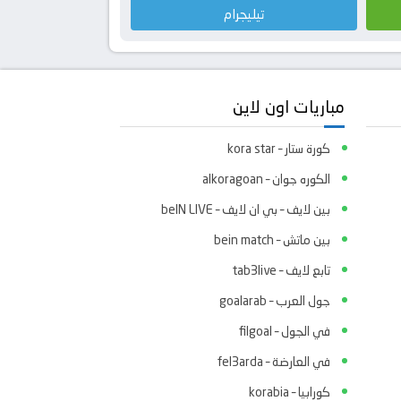
تيليجرام
مباريات اون لاين
كورة ستار – kora star
الكوره جوان – alkoragoan
بين لايف – بي ان لايف – beIN LIVE
بين ماتش – bein match
تابع لايف – tab3live
جول العرب – goalarab
في الجول – filgoal
في العارضة – fel3arda
كورابيا – korabia