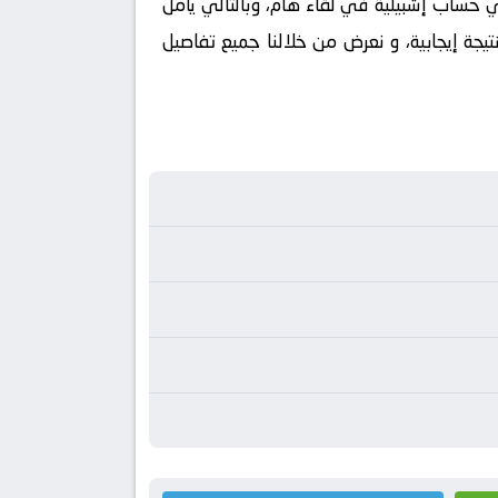
ي حساب إشبيلية في لقاء هام، وبالتالي يأمل
يجة إيجابية، و نعرض من خلالنا جميع تفاصيل