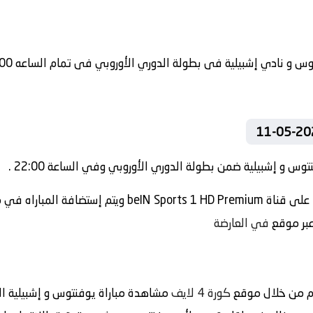
وس و إشبيلية ضمن بطولة الدوري الأوروبي وفي الساعة 22:00 .
تنقل أحداث المباراة في الوطن العربي فضائيا على قناة um
عبر موقع
في العارضة
م من خلال موقع
كورة 4 لايف
مشاهدة مباراة يوفنتوس و إشبيلية الم