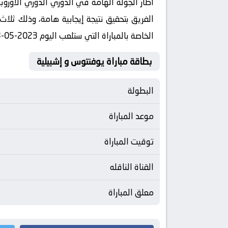
اطار الجولة الهامة في الدوري الدوري الأورو
الفريق بتحقيق نتيجة إيجابية هامة، وذلك ثلا
الخاصة بالمباراة التي ستلعب اليوم 2023-05-03 ، حيث يستأنف الفريق مشواره في البطولة الدوري الأوروبي .
بطاقة مباراة يوفنتوس و إشبيلية
البطولة
موعد المباراة
توقيت المباراة
القناة الناقله
معلق المباراة