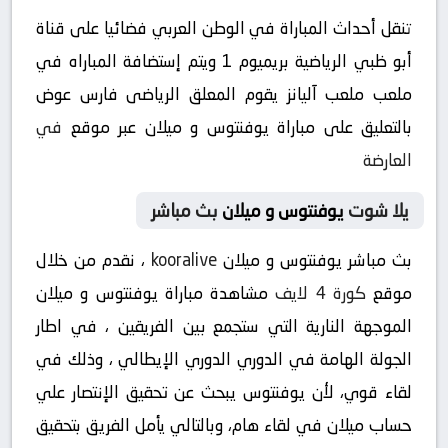
تنقل أحداث المباراة في الوطن العربي فضائيا على قناة
أبو ظبي الرياضية بريميوم 1 ويتم إستضافة المباراه في
ملعب ملعب آليانز يقوم المعلق الرياضى فارس عوض
بالتعليق على مباراة يوفنتوس و ميلان عبر موقع
في
العارضة
يلا شوت
يوفنتوس و ميلان
بث مباشر
بث مباشر يوفنتوس و ميلان
kooralive
، نقدم من خلال
موقع
كورة 4 لايف
مشاهدة مباراة يوفنتوس و ميلان
الموجهة النارية التي ستجمع بين الفريقين ، في اطار
الجولة الهامة في الدوري الدوري الإيطالي ، وذلك في
لقاء قوي، لأن يوفنتوس يبحث عن تحقيق الإنتصار علي
حساب ميلان في لقاء هام، وبالتالي يأمل الفريق بتحقيق