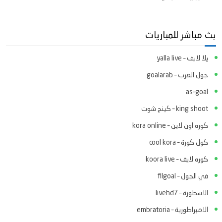
بث مباشر للمباريات
يلا لايف – yalla live
جول العرب – goalarab
as-goal
king shoot – كينج شوت
كوره اون لاين – kora online
كول كورة – cool kora
كوره لايف – koora live
في الجول – filgoal
الاسطورة – livehd7
الامبراطورية – embratoria