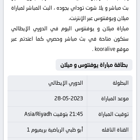
بث مباشر و يلا شوت توداي بجوده ، البث المباشر لمباراة
ميلان ويوفنتوس عبر الإنترنت،
مباراة ميلان و يوفنتوس اليوم في الدوري الإيطالي
ستكون متاحة في بث مباشر وحصري كما اعتدتم عبر
موقع
kooralive
.
بطاقة مباراة يوفنتوس و ميلان
البطولة
الدوري الإيطالي
موعد المباراة
28-05-2023
توقيت المباراة
21:45 بتوقيت Asia/Riyadh
القناة الناقله
أبو ظبي الرياضية بريميوم 1