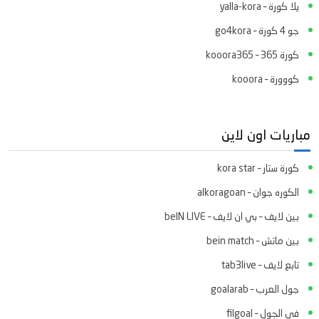
يلا كورة – yalla-kora
جو 4 كورة – go4kora
كورة 365 – kooora365
كووورة – kooora
مباريات اون لاين
كورة ستار – kora star
الكوره جوان – alkoragoan
بين لايف – بي ان لايف – beIN LIVE
بين ماتش – bein match
تابع لايف – tab3live
جول العرب – goalarab
في الجول – filgoal