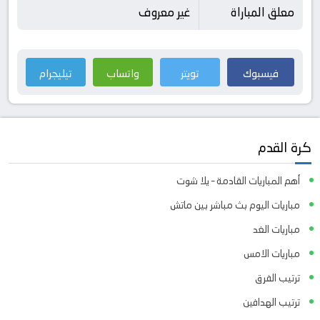
معلق المباراة
غير معروف
فيسبوك
تويتر
واتساب
تيليجرام
كرة القدم
أهم المباريات القادمة – يلا شوت
مباريات اليوم بث مباشر بين ماتش
مباريات الغد
مباريات الامس
ترتيب الفرق
ترتيب الهدافين