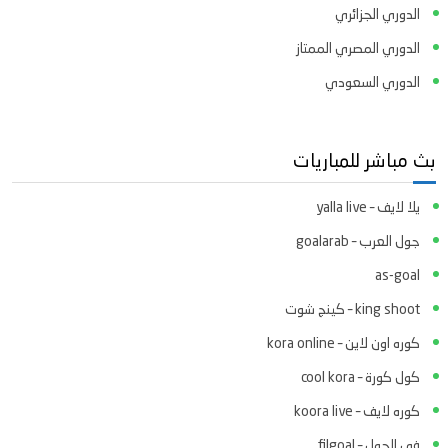
الدوري الجزائري
الدوري المصري الممتاز
الدوري السعودي
بث مباشر للمباريات
يلا لايف – yalla live
جول العرب – goalarab
as-goal
king shoot – كينج شوت
كوره اون لاين – kora online
كول كورة – cool kora
كوره لايف – koora live
في الجول – filgoal