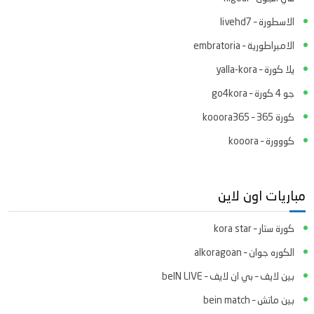
الاسطورة – livehd7
الامبراطورية – embratoria
يلا كورة – yalla-kora
جو 4 كورة – go4kora
كورة 365 – kooora365
كووورة – kooora
مباريات اون لاين
كورة ستار – kora star
الكوره جوان – alkoragoan
بين لايف – بي ان لايف – beIN LIVE
بين ماتش – bein match