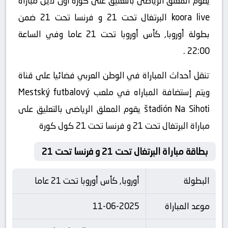
يقوم المعلق الرياضى بالتعليق على كورة اون لاين مباراة
koora live البرتغال تحت 21 و فرنسا تحت 21 ضمن
بطولة أوروبا, كأس أوروبا تحت 21 عاما وفي الساعة
22:00 .
تنقل أحداث المباراة في الوطن العربي فضائيا على قناة
ويتم إستضافة المباراه في ملعب Mestský futbalový
štadión Na Sihoti يقوم المعلق الرياضى بالتعليق على
مباراة البرتغال تحت 21 و فرنسا تحت 21 كول كورة
بطاقة مباراة البرتغال تحت 21 و فرنسا تحت 21
البطولة
أوروبا, كأس أوروبا تحت 21 عاما
موعد المباراة
11-06-2025