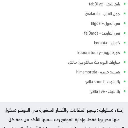
تابع لايف – tab3live
جول العرب – goalarab
في الجول – filgoal
في العارضة – fel3arda
كورابيا – korabia
كورة اليوم – kooora today
مباريات اليوم بث مباشر بين ماتش
هجمة مرتدة – hjmamortda
يلا شوت – yalla shoot
يلا لايف – yalla live
إخلاء مسئولية : جميع المقالات والأخبار المنشورة في الموقع مسئول
عنها محرريها فقط، وإدارة الموقع رغم سعيها للتأكد من دقة كل