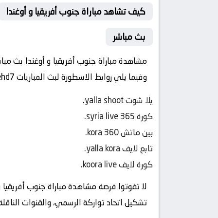
كيف تشاهد مباراة جنوب أفريقيا و أوغندا
بث مباشر
مشاهدة مباراة جنوب أفريقيا و أوغندا بث مباش
وفيما يلي روابط الاسطورة لبث المباريات livehd7:
يلا شوت
yalla shoot
.
كورة 365
syria live
.
بين ماتش
kora 360
.
تابع لايف
yalla kora
.
كورة لايف
koora live
.
لا تفوتوا فرصة مشاهدة مباراة جنوب أفريقيا و 
تشكيل اتحاد تواركة الرسمي، والقنوات الناقلة ل