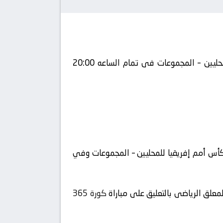
يلتقى اليوم 2025-08-18 كلا من نادى جنوب أفريقيا و نادي أوغندا فى بطولة أفريقيا, كأس أمم إفريقيا للمحليين – المجموعات فى تمام الساعه 20:00
أفريقيا, كأس أمم إفريقيا للمحليين – المجموعات وفي
معلق الرياضى بالتعليق على مباراة
كورة 365