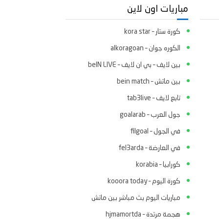
مباريات اون لاين
كورة ستار – kora star
الكوره جوان – alkoragoan
بين لايف – بي ان لايف – beIN LIVE
بين ماتش – bein match
تابع لايف – tab3live
جول العرب – goalarab
في الجول – filgoal
في العارضة – fel3arda
كورابيا – korabia
كورة اليوم – kooora today
مباريات اليوم بث مباشر بين ماتش
هجمة مرتدة – hjmamortda