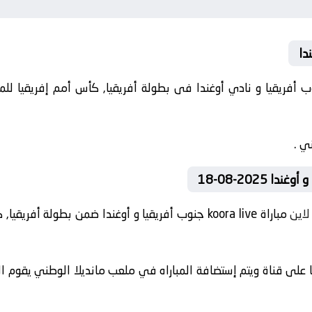
دا
ي .
ا 2025-08-18
لاين
مباراة koora live جنوب أفريقيا و أوغندا ضمن بطولة 
 على قناة ويتم إستضافة المباراه في ملعب مانديلا الوطني يقوم ال