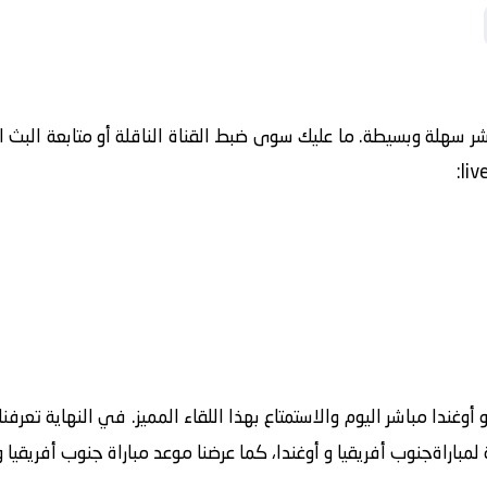
ر سهلة وبسيطة. ما عليك سوى ضبط القناة الناقلة أو متابعة البث الح
أوغندا مباشر اليوم والاستمتاع بهذا اللقاء المميز. في النهاية تعرف
مباراةجنوب أفريقيا و أوغندا، كما عرضنا موعد مباراة جنوب أفريقيا و 