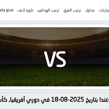
باريات
جداول
ترتيب الفرق
ترتيب الهدافين
كوره لايف
alla goal
VS
مشاهدة مباراة جنوب أفريقيا و أوغندا بتاريخ 2025